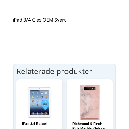
iPad 3/4 Glas OEM Svart
Relaterade produkter
iPad 3/4 Batteri
Richmond & Finch
Pink Marble, Galaxy