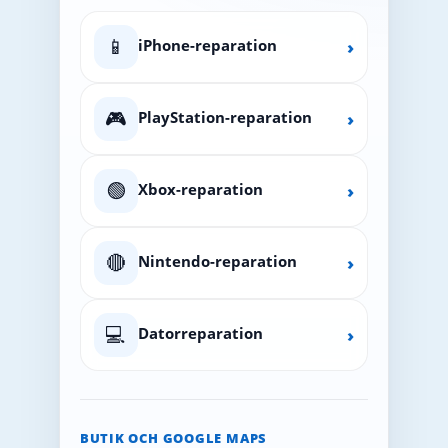
📱
iPhone-reparation
›
🎮
PlayStation-reparation
›
🟢
Xbox-reparation
›
🔴
Nintendo-reparation
›
💻
Datorreparation
›
BUTIK OCH GOOGLE MAPS