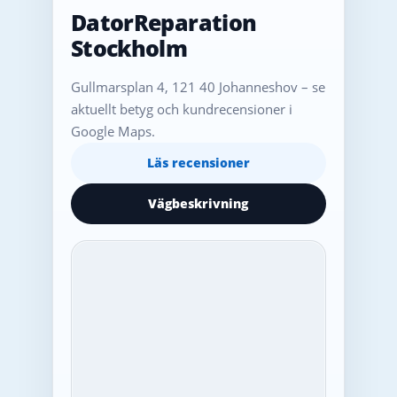
DatorReparation
Stockholm
Gullmarsplan 4, 121 40 Johanneshov – se
aktuellt betyg och kundrecensioner i
Google Maps.
Läs recensioner
Vägbeskrivning