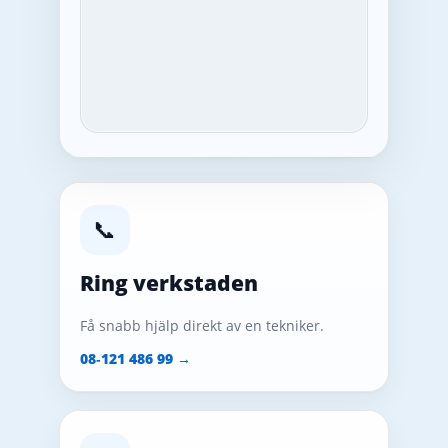
📞
Ring verkstaden
Få snabb hjälp direkt av en tekniker.
08‑121 486 99 →