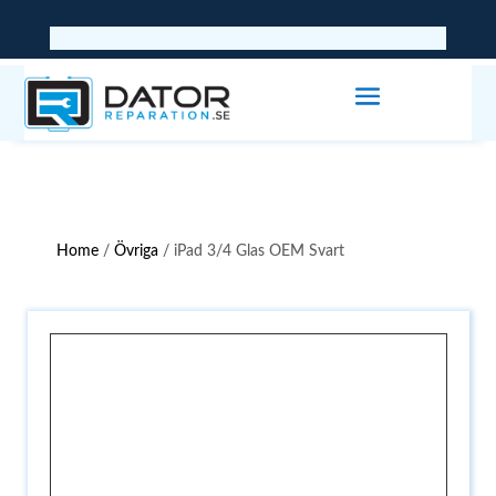
Home
/
Övriga
/ iPad 3/4 Glas OEM Svart