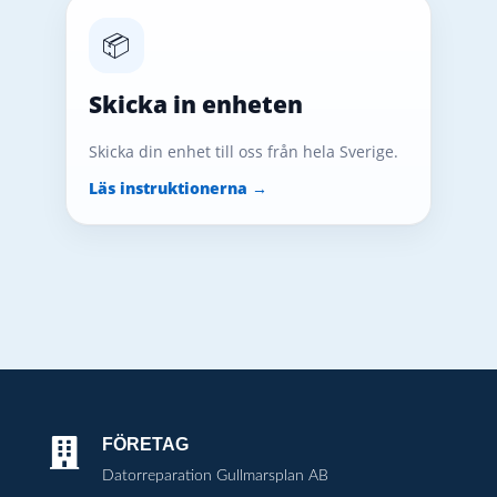
📦
Skicka in enheten
Skicka din enhet till oss från hela Sverige.
Läs instruktionerna →
FÖRETAG

Datorreparation Gullmarsplan AB