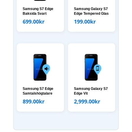
Samsung S7 Edge
Samsung Galaxy S7
Baksida Svart
Edge Tempered Glas
699.00
kr
199.00
kr
Samsung S7 Edge
Samsung Galaxy S7
Samtalshögtalare
Edge Vit
899.00
kr
2,999.00
kr