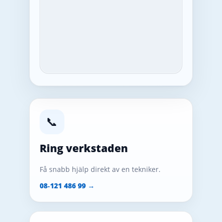
📞
Ring verkstaden
Få snabb hjälp direkt av en tekniker.
08‑121 486 99 →