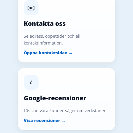
✉️
Kontakta oss
Se adress, öppettider och all
kontaktinformation.
Öppna kontaktsidan →
⭐
Google-recensioner
Läs vad våra kunder säger om verkstaden.
Visa recensioner →