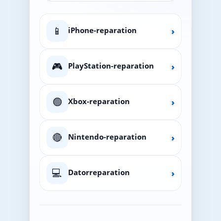
📱
iPhone-reparation
›
🎮
PlayStation-reparation
›
🟢
Xbox-reparation
›
🔴
Nintendo-reparation
›
💻
Datorreparation
›