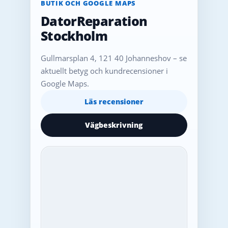
BUTIK OCH GOOGLE MAPS
DatorReparation
Stockholm
Gullmarsplan 4, 121 40 Johanneshov – se
aktuellt betyg och kundrecensioner i
Google Maps.
Läs recensioner
Vägbeskrivning