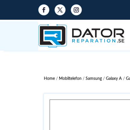
Home
/
Mobiltelefon
/
Samsung
/
Galaxy A
/
G