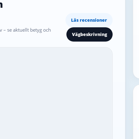
n
Läs recensioner
 – se aktuellt betyg och
Vägbeskrivning