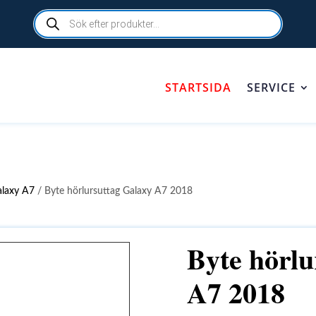
Products
search
STARTSIDA
SERVICE
alaxy A7
/ Byte hörlursuttag Galaxy A7 2018
Byte hörlu
A7 2018