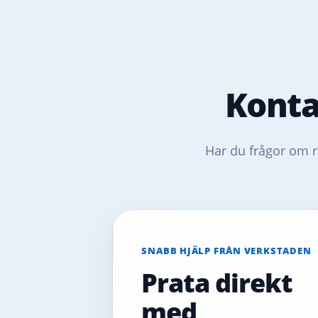
Konta
Har du frågor om r
SNABB HJÄLP FRÅN VERKSTADEN
Prata direkt
med