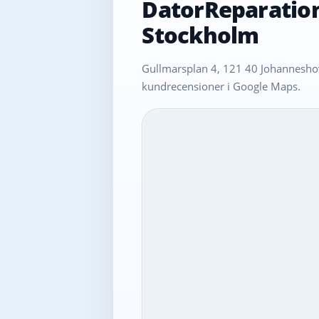
DatorReparatio
Stockholm
Gullmarsplan 4, 121 40 Johanneshov
kundrecensioner i Google Maps.