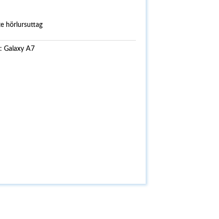
 hörlursuttag
i:
Galaxy A7