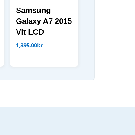
Samsung
Galaxy A7 2015
Vit LCD
1,395.00
kr