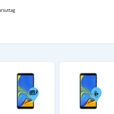
ursuttag