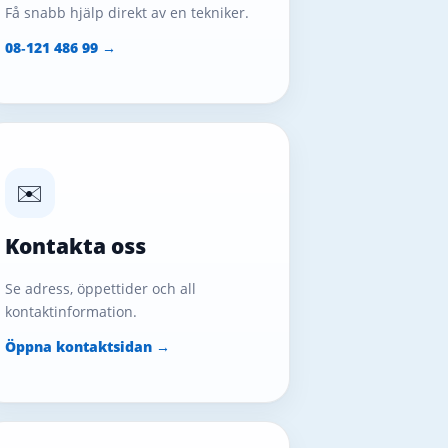
Få snabb hjälp direkt av en tekniker.
08‑121 486 99 →
✉️
Kontakta oss
Se adress, öppettider och all
kontaktinformation.
Öppna kontaktsidan →