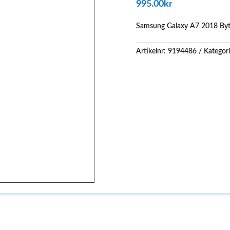
995.00
kr
Samsung Galaxy A7 2018 Byte
Artikelnr:
9194486
Kategor