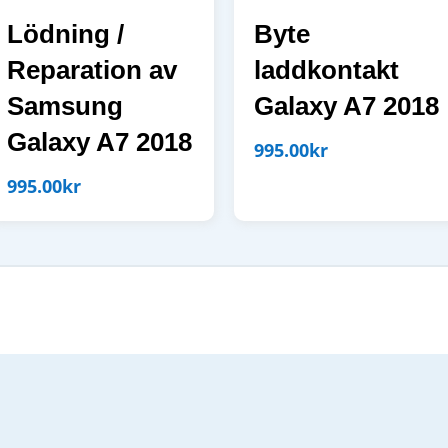
Lödning /
Byte
Reparation av
laddkontakt
Samsung
Galaxy A7 2018
Galaxy A7 2018
995.00
kr
995.00
kr