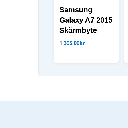
Samsung
Galaxy A7 2015
Skärmbyte
1,395.00
kr