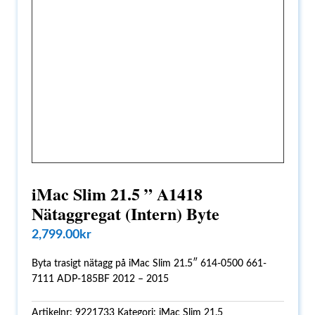
iMac Slim 21.5 ” A1418
Nätaggregat (Intern) Byte
2,799.00
kr
Byta trasigt nätagg på iMac Slim 21.5″ 614-0500 661-
7111 ADP-185BF 2012 – 2015
Artikelnr:
9221733
Kategori:
iMac Slim 21.5