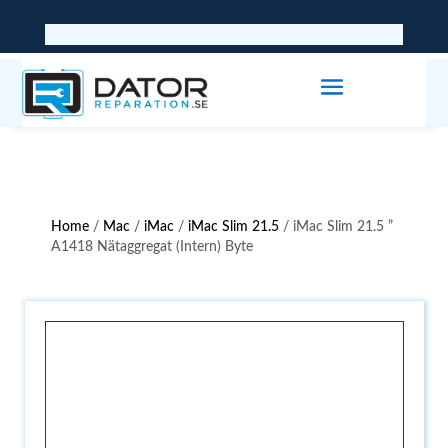
Home
/
Mac
/
iMac
/
iMac Slim 21.5
/ iMac Slim 21.5 ”
A1418 Nätaggregat (Intern) Byte