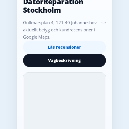
DatorReparation
Stockholm
Gullmarsplan 4, 121 40 Johanneshov – se
aktuellt betyg och kundrecensioner i
Google Maps.
Läs recensioner
Vägbeskrivning