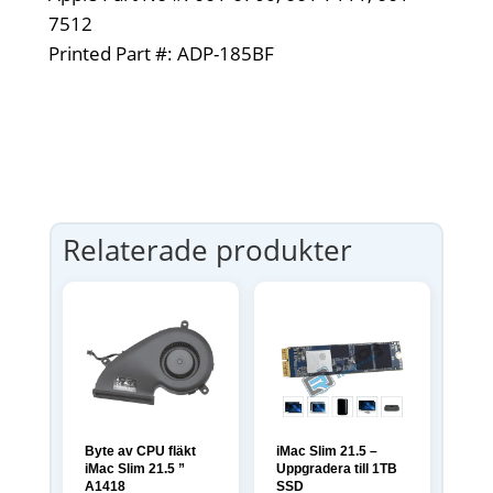
7512
Printed Part #: ADP-185BF
Relaterade produkter
Byte av CPU fläkt
iMac Slim 21.5 –
iMac Slim 21.5 ”
Uppgradera till 1TB
A1418
SSD