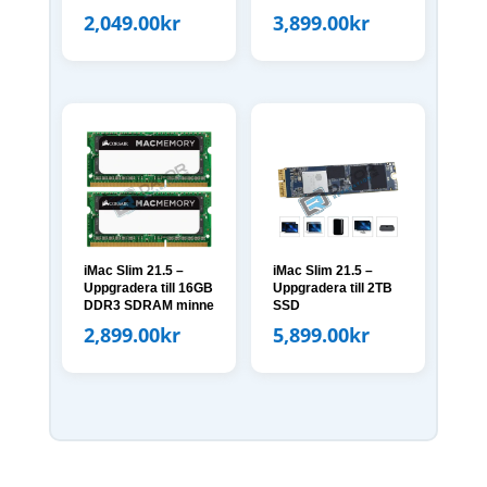
2,049.00
kr
3,899.00
kr
iMac Slim 21.5 –
iMac Slim 21.5 –
Uppgradera till 16GB
Uppgradera till 2TB
DDR3 SDRAM minne
SSD
2,899.00
kr
5,899.00
kr