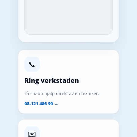
📞
Ring verkstaden
Få snabb hjälp direkt av en tekniker.
08‑121 486 99 →
✉️