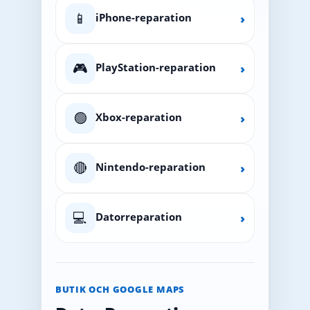
📱
iPhone-reparation
›
🎮
PlayStation-reparation
›
🟢
Xbox-reparation
›
🔴
Nintendo-reparation
›
💻
Datorreparation
›
BUTIK OCH GOOGLE MAPS