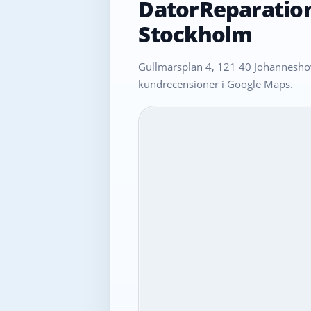
DatorReparatio
Stockholm
Gullmarsplan 4, 121 40 Johanneshov
kundrecensioner i Google Maps.