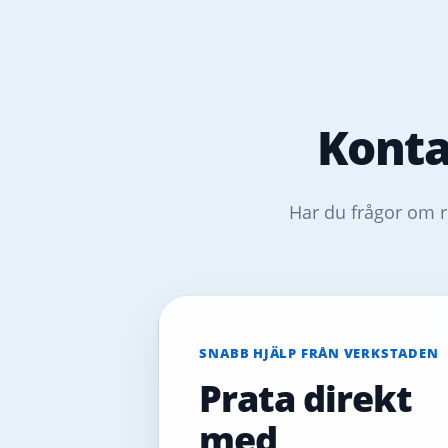
Konta
Har du frågor om r
SNABB HJÄLP FRÅN VERKSTADEN
Prata direkt
med