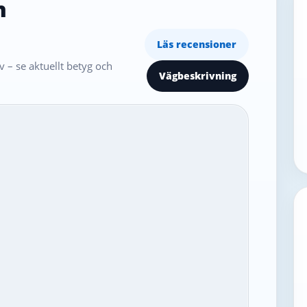
n
Läs recensioner
 – se aktuellt betyg och
Vägbeskrivning