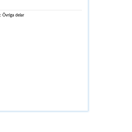
i:
Övriga delar