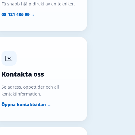
Få snabb hjälp direkt av en tekniker.
08‑121 486 99 →
✉️
Kontakta oss
Se adress, öppettider och all
kontaktinformation.
Öppna kontaktsidan →