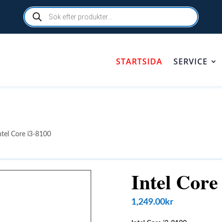
Products
search
STARTSIDA
SERVICE
ntel Core i3-8100
Intel Core
1,249.00
kr