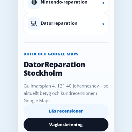
🔴
Nintendo-reparation
›
💻
Datorreparation
›
BUTIK OCH GOOGLE MAPS
DatorReparation
Stockholm
Gullmarsplan 4, 121 40 Johanneshov – se
aktuellt betyg och kundrecensioner i
Google Maps.
Läs recensioner
Vägbeskrivning