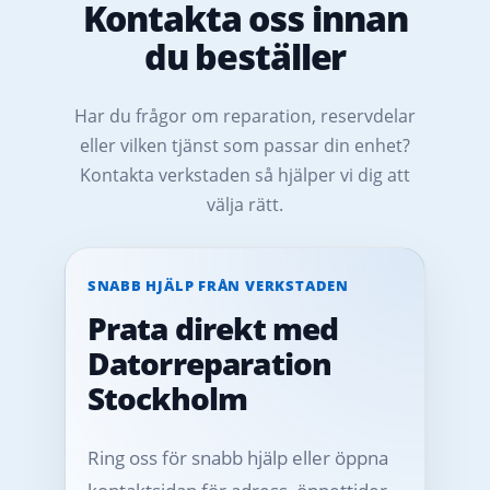
Kontakta oss innan
du beställer
Har du frågor om reparation, reservdelar
eller vilken tjänst som passar din enhet?
Kontakta verkstaden så hjälper vi dig att
välja rätt.
SNABB HJÄLP FRÅN VERKSTADEN
Prata direkt med
Datorreparation
Stockholm
Ring oss för snabb hjälp eller öppna