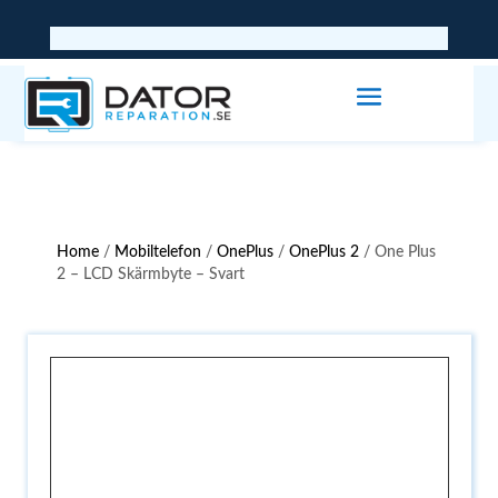
Home
/
Mobiltelefon
/
OnePlus
/
OnePlus 2
/ One Plus
2 – LCD Skärmbyte – Svart