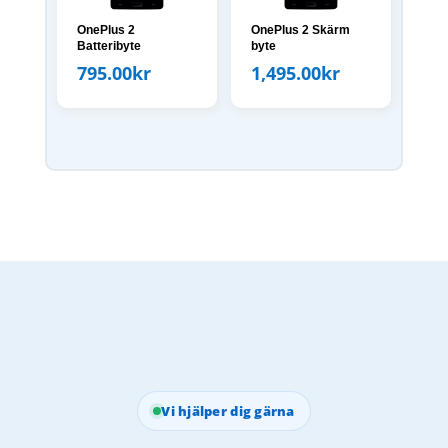
OnePlus 2
OnePlus 2 Skärm
Batteribyte
byte
795.00
kr
1,495.00
kr
Vi hjälper dig gärna