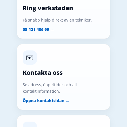
Ring verkstaden
Få snabb hjälp direkt av en tekniker.
08‑121 486 99 →
✉️
Kontakta oss
Se adress, öppettider och all
kontaktinformation.
Öppna kontaktsidan →