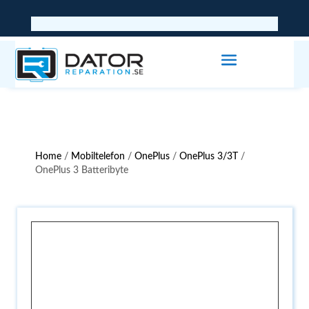
Home
/
Mobiltelefon
/
OnePlus
/
OnePlus 3/3T
/
OnePlus 3 Batteribyte