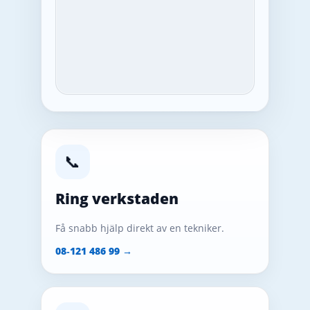
📞
Ring verkstaden
Få snabb hjälp direkt av en tekniker.
08‑121 486 99 →