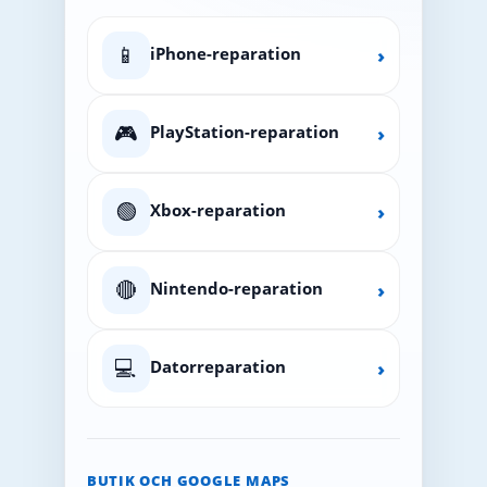
📱
iPhone-reparation
›
🎮
PlayStation-reparation
›
🟢
Xbox-reparation
›
🔴
Nintendo-reparation
›
💻
Datorreparation
›
BUTIK OCH GOOGLE MAPS