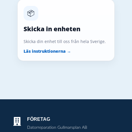
📦
Skicka in enheten
Skicka din enhet till oss från hela Sverige.
Läs instruktionerna →
FÖRETAG

Datorreparation Gullmarsplan AB