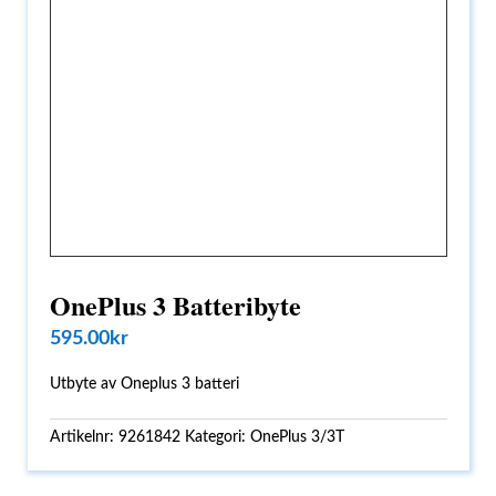
OnePlus 3 Batteribyte
595.00
kr
Utbyte av Oneplus 3 batteri
Artikelnr:
9261842
Kategori:
OnePlus 3/3T