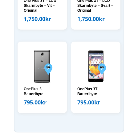
One Plus 3T – LCD
One Plus 3T – LCD
Skärmbyte – Vit –
Skärmbyte – Svart –
Original
Original
1,750.00
kr
1,750.00
kr
OnePlus 3
OnePlus 3T
Batteribyte
Batteribyte
795.00
kr
795.00
kr