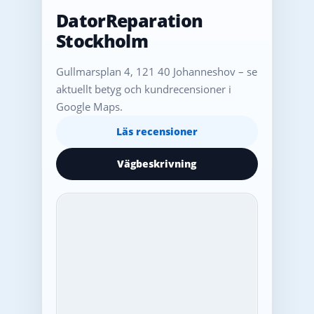
DatorReparation
Stockholm
Gullmarsplan 4, 121 40 Johanneshov – se
aktuellt betyg och kundrecensioner i
Google Maps.
Läs recensioner
Vägbeskrivning