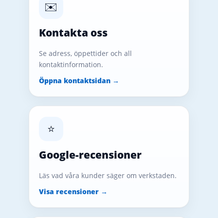
✉️
Kontakta oss
Se adress, öppettider och all
kontaktinformation.
Öppna kontaktsidan →
⭐
Google-recensioner
Läs vad våra kunder säger om verkstaden.
Visa recensioner →