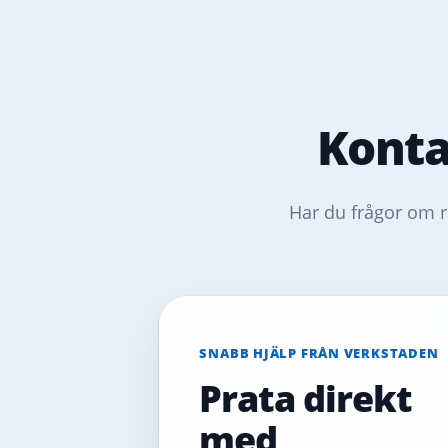
Konta
Har du frågor om r
SNABB HJÄLP FRÅN VERKSTADEN
Prata direkt
med