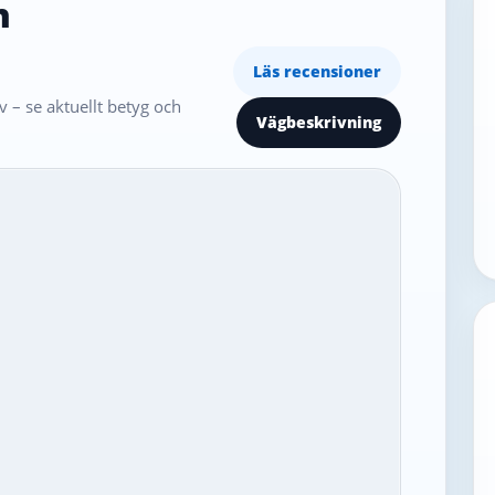
n
Läs recensioner
 – se aktuellt betyg och
Vägbeskrivning