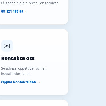
Få snabb hjälp direkt av en tekniker.
08‑121 486 99 →
✉️
Kontakta oss
Se adress, öppettider och all
kontaktinformation.
Öppna kontaktsidan →