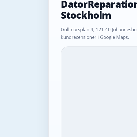
DatorReparatio
Stockholm
Gullmarsplan 4, 121 40 Johanneshov
kundrecensioner i Google Maps.