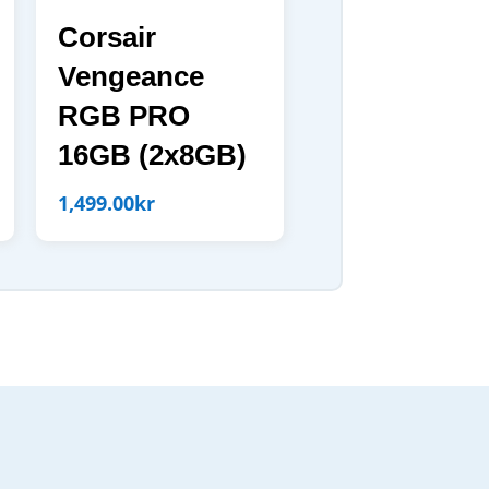
Corsair
Vengeance
RGB PRO
16GB (2x8GB)
1,499.00
kr