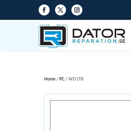
Home
/
PC
/ WD1TB