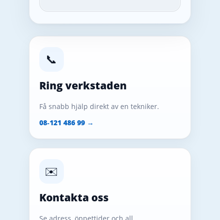
📞
Ring verkstaden
Få snabb hjälp direkt av en tekniker.
08‑121 486 99 →
✉️
Kontakta oss
Se adress, öppettider och all