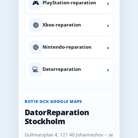
🎮
PlayStation-reparation
›
🟢
Xbox-reparation
›
🔴
Nintendo-reparation
›
💻
Datorreparation
›
BUTIK OCH GOOGLE MAPS
DatorReparation
Stockholm
Gullmarsplan 4, 121 40 Johanneshov – se