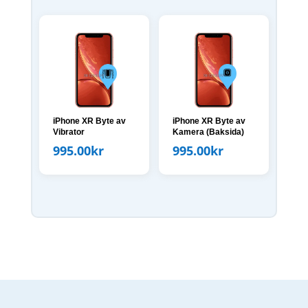
iPhone XR Byte av
iPhone XR Byte av
Vibrator
Kamera (Baksida)
995.00
kr
995.00
kr