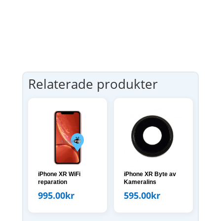
Relaterade produkter
iPhone XR WiFi
iPhone XR Byte av
reparation
Kameralins
995.00
kr
595.00
kr