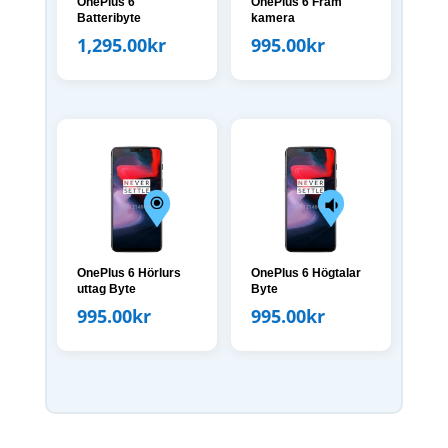
OnePlus 6
OnePlus 6 Fram
Batteribyte
kamera
1,295.00
kr
995.00
kr
OnePlus 6 Hörlurs
OnePlus 6 Högtalar
uttag Byte
Byte
995.00
kr
995.00
kr