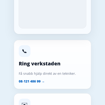
📞
Ring verkstaden
Få snabb hjälp direkt av en tekniker.
08‑121 486 99 →
✉️