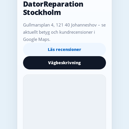
DatorReparation
Stockholm
Gullmarsplan 4, 121 40 Johanneshov – se
aktuellt betyg och kundrecensioner i
Google Maps.
Läs recensioner
Vägbeskrivning