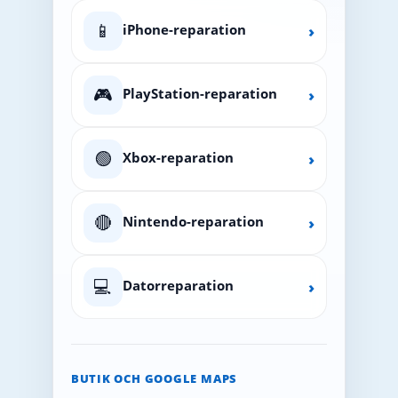
📱
iPhone-reparation
›
🎮
PlayStation-reparation
›
🟢
Xbox-reparation
›
🔴
Nintendo-reparation
›
💻
Datorreparation
›
BUTIK OCH GOOGLE MAPS