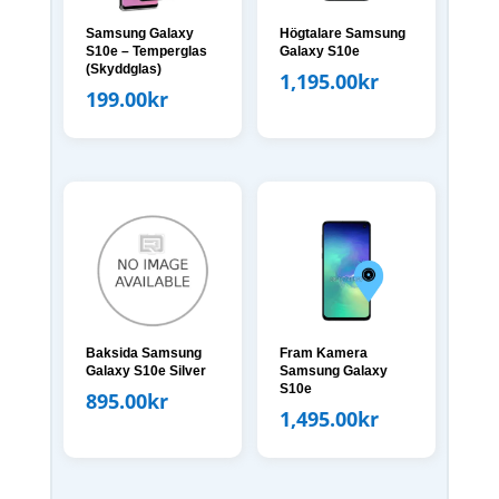
Samsung Galaxy
Högtalare Samsung
S10e – Temperglas
Galaxy S10e
(Skyddglas)
1,195.00
kr
199.00
kr
Baksida Samsung
Fram Kamera
Galaxy S10e Silver
Samsung Galaxy
S10e
895.00
kr
1,495.00
kr