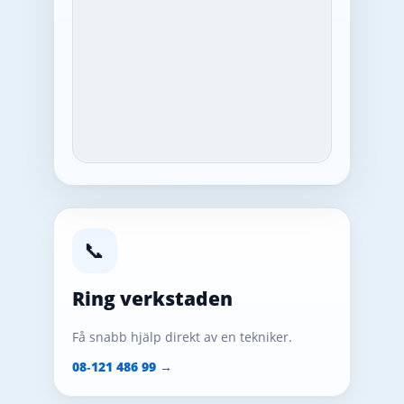
📞
Ring verkstaden
Få snabb hjälp direkt av en tekniker.
08‑121 486 99 →