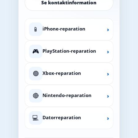
Se kontaktinformation
📱
iPhone-reparation
›
🎮
PlayStation-reparation
›
🟢
Xbox-reparation
›
🔴
Nintendo-reparation
›
💻
Datorreparation
›