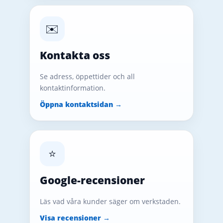
✉️
Kontakta oss
Se adress, öppettider och all
kontaktinformation.
Öppna kontaktsidan →
⭐
Google-recensioner
Läs vad våra kunder säger om verkstaden.
Visa recensioner →