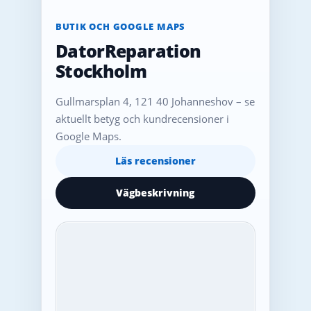
BUTIK OCH GOOGLE MAPS
DatorReparation
Stockholm
Gullmarsplan 4, 121 40 Johanneshov – se
aktuellt betyg och kundrecensioner i
Google Maps.
Läs recensioner
Vägbeskrivning