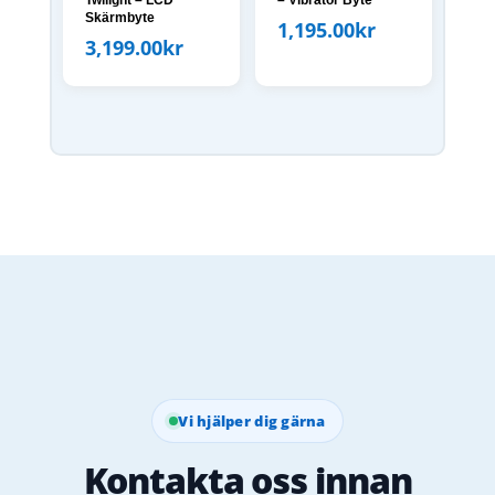
Twilight – LCD
– Vibrator Byte
Skärmbyte
1,195.00
kr
3,199.00
kr
Vi hjälper dig gärna
Kontakta oss innan