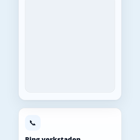
📞
Ring verkstaden