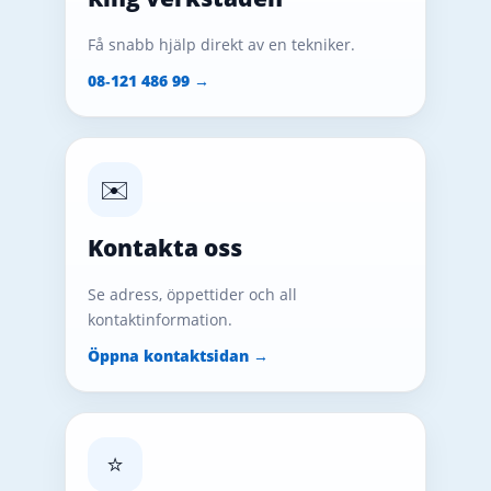
Få snabb hjälp direkt av en tekniker.
08‑121 486 99 →
✉️
Kontakta oss
Se adress, öppettider och all
kontaktinformation.
Öppna kontaktsidan →
⭐