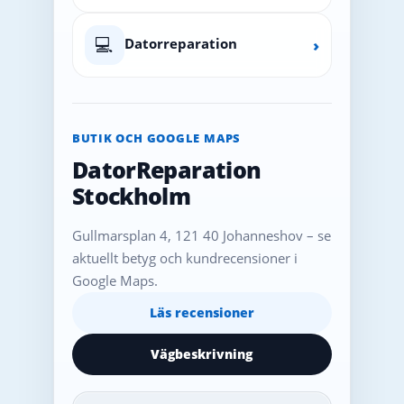
💻
Datorreparation
›
BUTIK OCH GOOGLE MAPS
DatorReparation
Stockholm
Gullmarsplan 4, 121 40 Johanneshov – se
aktuellt betyg och kundrecensioner i
Google Maps.
Läs recensioner
Vägbeskrivning