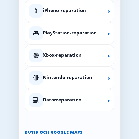
📱
iPhone-reparation
›
🎮
PlayStation-reparation
›
🟢
Xbox-reparation
›
🔴
Nintendo-reparation
›
💻
Datorreparation
›
BUTIK OCH GOOGLE MAPS