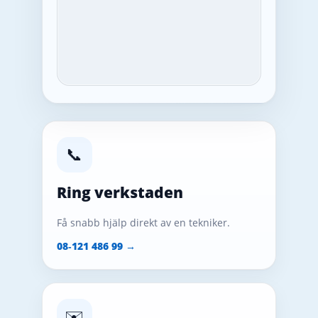
📞
Ring verkstaden
Få snabb hjälp direkt av en tekniker.
08‑121 486 99 →
✉️