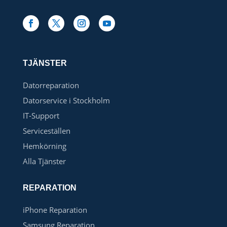
TJÄNSTER
Datorreparation
Datorservice i Stockholm
IT-Support
Serviceställen
Hemkörning
Alla Tjänster
REPARATION
iPhone Reparation
Samsung Reparation