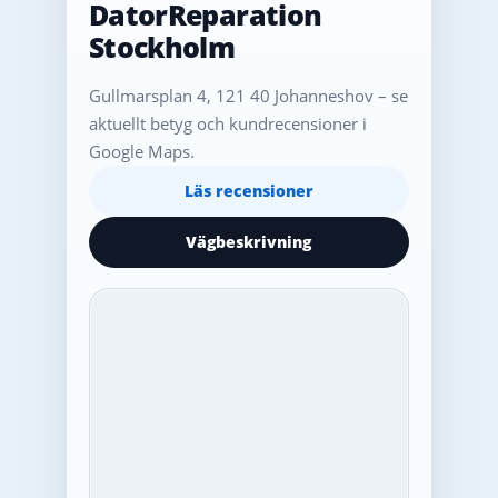
DatorReparation
Stockholm
Gullmarsplan 4, 121 40 Johanneshov – se
aktuellt betyg och kundrecensioner i
Google Maps.
Läs recensioner
Vägbeskrivning