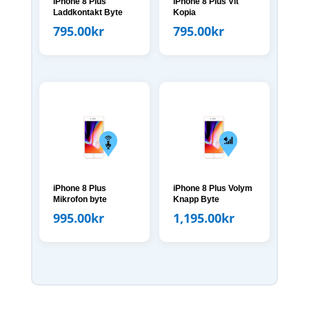
iPhone 8 Plus
iPhone 8 Plus Vit
Laddkontakt Byte
Kopia
795.00
kr
795.00
kr
iPhone 8 Plus
iPhone 8 Plus Volym
Mikrofon byte
Knapp Byte
995.00
kr
1,195.00
kr