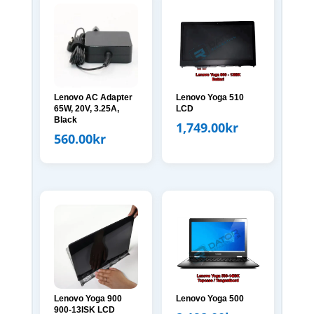
Lenovo AC Adapter
Lenovo Yoga 510
65W, 20V, 3.25A,
LCD
Black
1,749.00
kr
560.00
kr
Lenovo Yoga 900
Lenovo Yoga 500
900-13ISK LCD