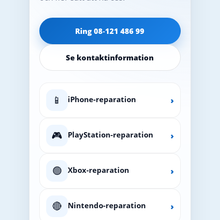
Ring 08‑121 486 99
Se kontaktinformation
📱
iPhone-reparation
›
🎮
PlayStation-reparation
›
🟢
Xbox-reparation
›
🔴
Nintendo-reparation
›