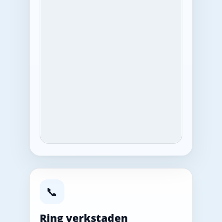
📞
Ring verkstaden