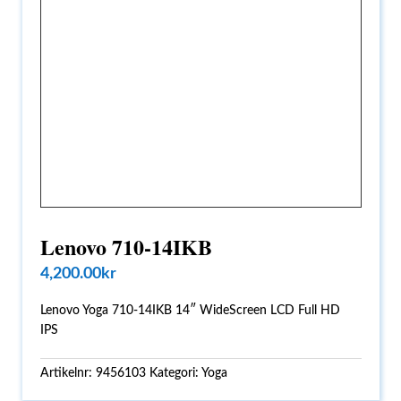
Lenovo 710-14IKB
4,200.00
kr
Lenovo Yoga 710-14IKB 14″ WideScreen LCD Full HD
IPS
Artikelnr:
9456103
Kategori:
Yoga