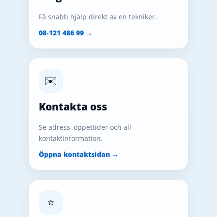
Få snabb hjälp direkt av en tekniker.
08‑121 486 99 →
✉️
Kontakta oss
Se adress, öppettider och all
kontaktinformation.
Öppna kontaktsidan →
⭐