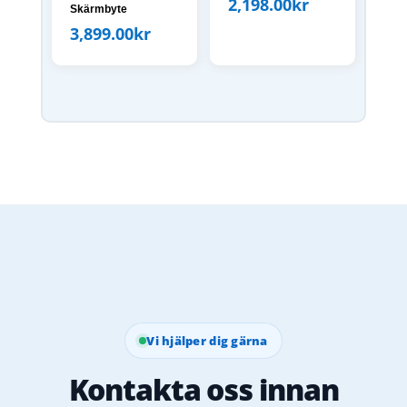
2,198.00
kr
Skärmbyte
3,899.00
kr
Vi hjälper dig gärna
Kontakta oss innan