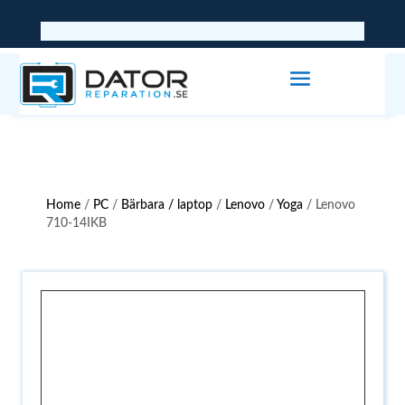
Home
/
PC
/
Bärbara / laptop
/
Lenovo
/
Yoga
/ Lenovo
710-14IKB