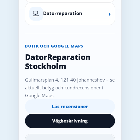
💻
Datorreparation
›
BUTIK OCH GOOGLE MAPS
DatorReparation
Stockholm
Gullmarsplan 4, 121 40 Johanneshov – se
aktuellt betyg och kundrecensioner i
Google Maps.
Läs recensioner
Vägbeskrivning