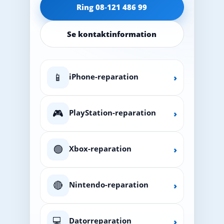
Ring 08‑121 486 99
Se kontaktinformation
📱
iPhone-reparation
›
🎮
PlayStation-reparation
›
🟢
Xbox-reparation
›
🔴
Nintendo-reparation
›
💻
Datorreparation
›