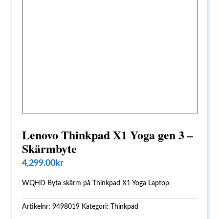
Lenovo Thinkpad X1 Yoga gen 3 –
Skärmbyte
4,299.00
kr
WQHD Byta skärm på Thinkpad X1 Yoga Laptop
Artikelnr:
9498019
Kategori:
Thinkpad