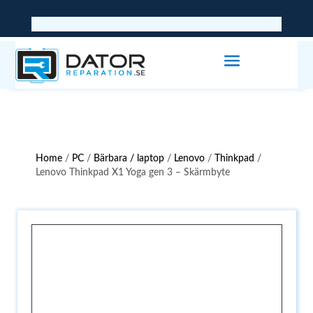
Home
/
PC
/
Bärbara / laptop
/
Lenovo
/
Thinkpad
/
Lenovo Thinkpad X1 Yoga gen 3 – Skärmbyte