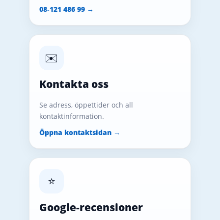
08‑121 486 99 →
✉️
Kontakta oss
Se adress, öppettider och all
kontaktinformation.
Öppna kontaktsidan →
⭐
Google-recensioner