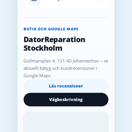
BUTIK OCH GOOGLE MAPS
DatorReparation
Stockholm
Gullmarsplan 4, 121 40 Johanneshov – se
aktuellt betyg och kundrecensioner i
Google Maps.
Läs recensioner
Vägbeskrivning