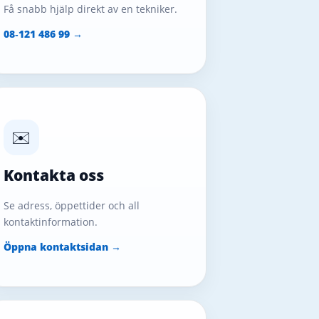
Få snabb hjälp direkt av en tekniker.
08‑121 486 99 →
✉️
Kontakta oss
Se adress, öppettider och all
kontaktinformation.
Öppna kontaktsidan →