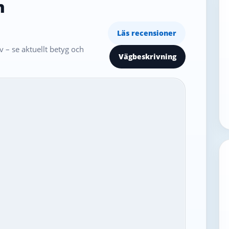
n
Läs recensioner
 – se aktuellt betyg och
Vägbeskrivning