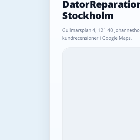
DatorReparatio
Stockholm
Gullmarsplan 4, 121 40 Johanneshov
kundrecensioner i Google Maps.