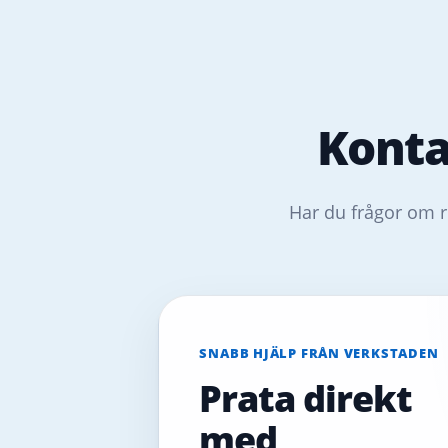
Konta
Har du frågor om r
SNABB HJÄLP FRÅN VERKSTADEN
Prata direkt
med