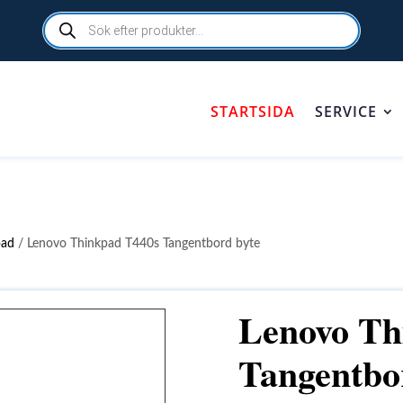
Products
search
STARTSIDA
SERVICE
pad
/ Lenovo Thinkpad T440s Tangentbord byte
Lenovo Th
Tangentbo