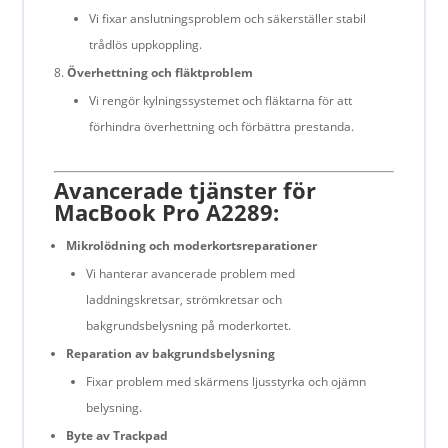
Vi fixar anslutningsproblem och säkerställer stabil
trådlös uppkoppling.
Överhettning och fläktproblem
Vi rengör kylningssystemet och fläktarna för att
förhindra överhettning och förbättra prestanda.
Avancerade tjänster för
MacBook Pro A2289:
Mikrolödning och moderkortsreparationer
Vi hanterar avancerade problem med
laddningskretsar, strömkretsar och
bakgrundsbelysning på moderkortet.
Reparation av bakgrundsbelysning
Fixar problem med skärmens ljusstyrka och ojämn
belysning.
Byte av Trackpad