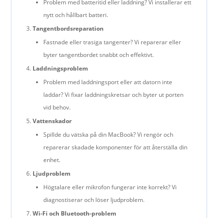
Problem med batteritid eller laddning? Vi installerar ett
nytt och hållbart batteri.
Tangentbordsreparation
Fastnade eller trasiga tangenter? Vi reparerar eller
byter tangentbordet snabbt och effektivt.
Laddningsproblem
Problem med laddningsport eller att datorn inte
laddar? Vi fixar laddningskretsar och byter ut porten
vid behov.
Vattenskador
Spillde du vätska på din MacBook? Vi rengör och
reparerar skadade komponenter för att återställa din
enhet.
Ljudproblem
Högtalare eller mikrofon fungerar inte korrekt? Vi
diagnostiserar och löser ljudproblem.
Wi-Fi och Bluetooth-problem