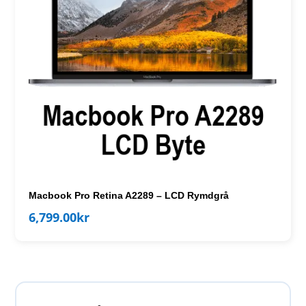
Macbook Pro Retina A2289 – LCD Rymdgrå
6,799.00
kr