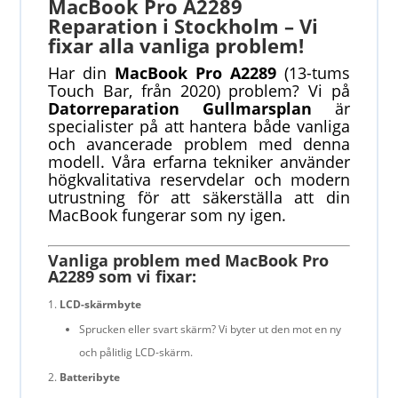
MacBook Pro A2289
Reparation i Stockholm – Vi
fixar alla vanliga problem!
Har din
MacBook Pro A2289
(13-tums
Touch Bar, från 2020) problem? Vi på
Datorreparation Gullmarsplan
är
specialister på att hantera både vanliga
och avancerade problem med denna
modell. Våra erfarna tekniker använder
högkvalitativa reservdelar och modern
utrustning för att säkerställa att din
MacBook fungerar som ny igen.
Vanliga problem med MacBook Pro
A2289 som vi fixar:
LCD-skärmbyte
Sprucken eller svart skärm? Vi byter ut den mot en ny
och pålitlig LCD-skärm.
Batteribyte