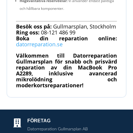
Högkvalitativa reservdelar:
Vi använder endast pålitliga
och hållbara komponenter.
Besök oss på:
Gullmarsplan, Stockholm
Ring oss:
08-121 486 99
Boka din reparation online:
datorreparation.se
Välkommen till Datorreparation
Gullmarsplan för snabb och prisvärd
reparation av din MacBook Pro
A2289, inklusive avancerad
mikrolödning och
moderkortsreparationer!
FÖRETAG

Datorreparation Gullmarsplan AB