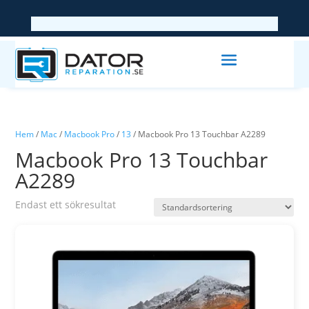
Hem
/
Mac
/
Macbook Pro
/
13
/ Macbook Pro 13 Touchbar A2289
Macbook Pro 13 Touchbar
A2289
Endast ett sökresultat