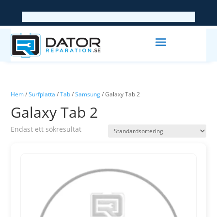
Hem
/
Surfplatta
/
Tab
/
Samsung
/ Galaxy Tab 2
Galaxy Tab 2
Endast ett sökresultat