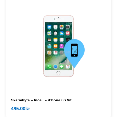
Skärmbyte – Incell – iPhone 6S Vit
495.00
kr