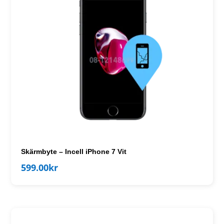
Skärmbyte – Incell iPhone 7 Vit
599.00
kr