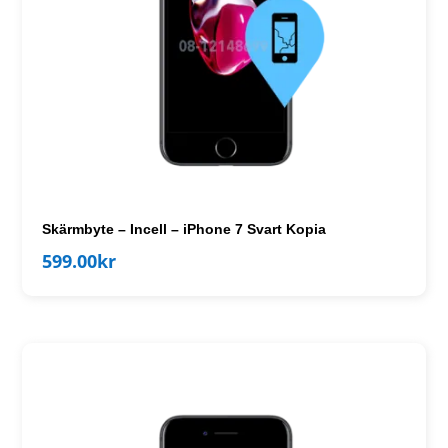
Skärmbyte – Incell – iPhone 7 Svart Kopia
599.00
kr