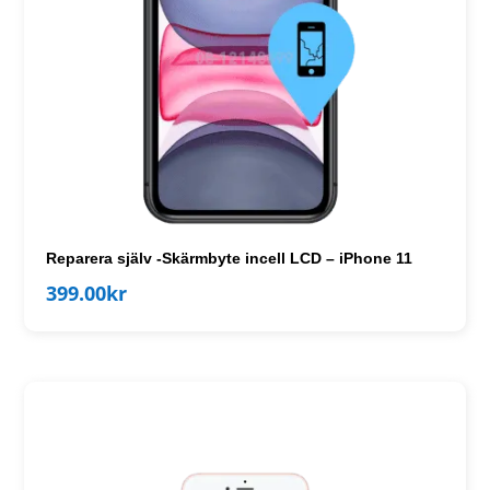
Reparera själv -Skärmbyte incell LCD – iPhone 11
399.00
kr