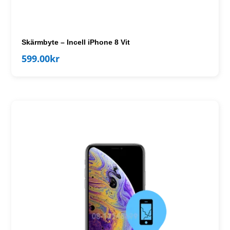
Skärmbyte – Incell iPhone 8 Vit
599.00
kr