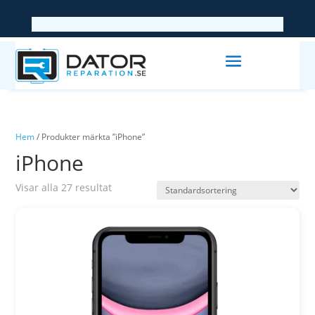
Hem
/ Produkter märkta ”iPhone”
iPhone
Visar alla 27 resultat