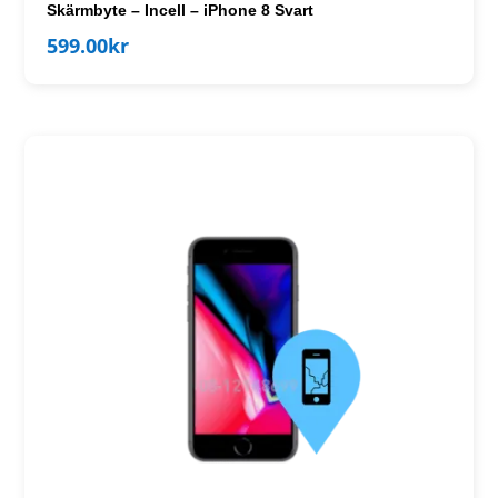
Skärmbyte – Incell – iPhone 8 Svart
599.00
kr