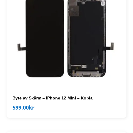
Byte av Skärm – iPhone 12 Mini – Kopia
599.00
kr