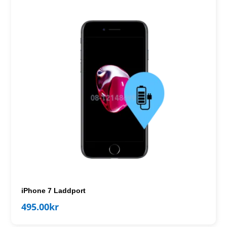
iPhone 7 Laddport
495.00
kr