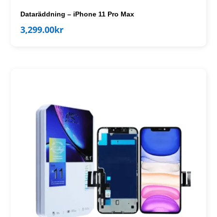
Dataräddning – iPhone 11 Pro Max
3,299.00
kr