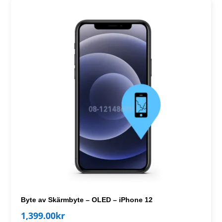
Byte av Skärmbyte – OLED – iPhone 12
1,399.00
kr