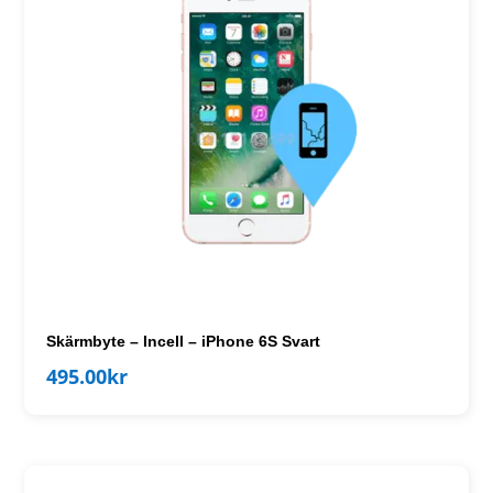
Skärmbyte – Incell – iPhone 6S Svart
495.00
kr