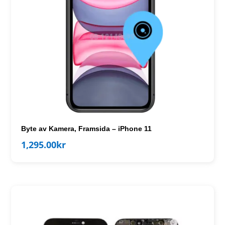
Byte av Kamera, Framsida – iPhone 11
1,295.00
kr