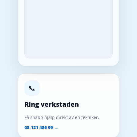
📞
Ring verkstaden
Få snabb hjälp direkt av en tekniker.
08‑121 486 99 →