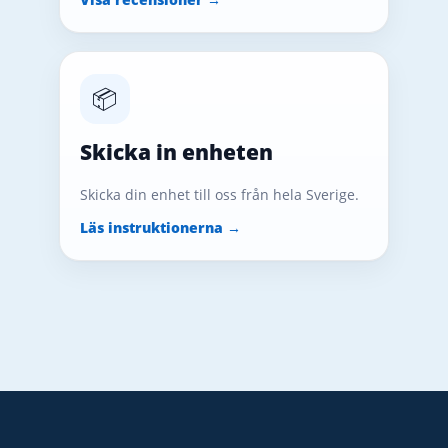
📦
Skicka in enheten
Skicka din enhet till oss från hela Sverige.
Läs instruktionerna →