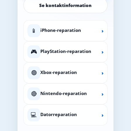
Se kontaktinformation
📱
iPhone-reparation
›
🎮
PlayStation-reparation
›
🟢
Xbox-reparation
›
🔴
Nintendo-reparation
›
💻
Datorreparation
›