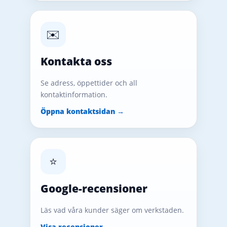
✉️
Kontakta oss
Se adress, öppettider och all
kontaktinformation.
Öppna kontaktsidan →
⭐
Google-recensioner
Läs vad våra kunder säger om verkstaden.
Visa recensioner →