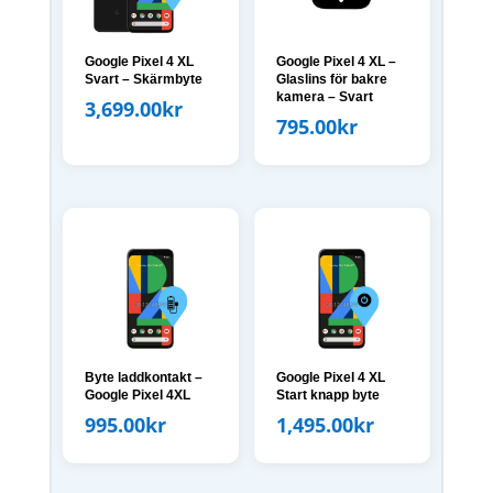
Google Pixel 4 XL
Google Pixel 4 XL –
Svart – Skärmbyte
Glaslins för bakre
kamera – Svart
3,699.00
kr
795.00
kr
Byte laddkontakt –
Google Pixel 4 XL
Google Pixel 4XL
Start knapp byte
995.00
kr
1,495.00
kr