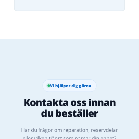
Vi hjälper dig gärna
Kontakta oss innan
du beställer
Har du frågor om reparation, reservdelar
eller vilken tjänst som passar din enhet?