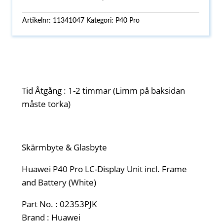
Artikelnr:
11341047
Kategori:
P40 Pro
Tid Åtgång : 1-2 timmar (Limm på baksidan
måste torka)
Skärmbyte & Glasbyte
Huawei P40 Pro LC-Display Unit incl. Frame
and Battery (White)
Part No. : 02353PJK
Brand : Huawei