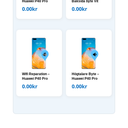
Huawei P40 Pro
Baksida byte Vit
0.00
kr
0.00
kr
Wifi Reparation –
Högtalare Byte –
Huawei P40 Pro
Huawei P40 Pro
0.00
kr
0.00
kr