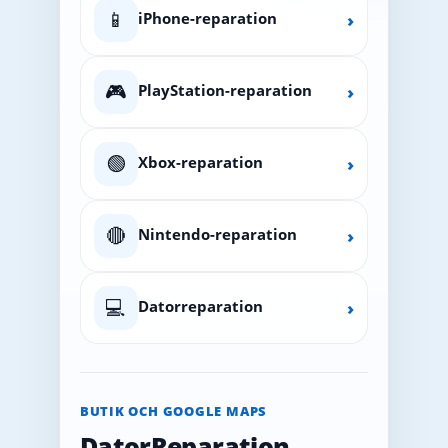
📱
iPhone-reparation
›
🎮
PlayStation-reparation
›
🟢
Xbox-reparation
›
🔴
Nintendo-reparation
›
💻
Datorreparation
›
BUTIK OCH GOOGLE MAPS
DatorReparation