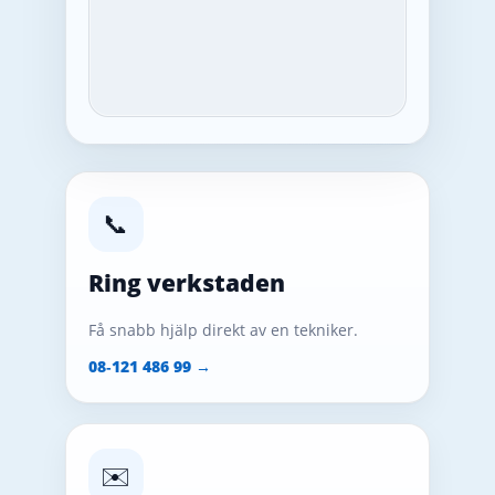
📞
Ring verkstaden
Få snabb hjälp direkt av en tekniker.
08‑121 486 99 →
✉️