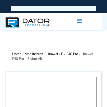
Home
/
Mobiltelefon
/
Huawei
/
P
/
P40 Pro
/ Huawei
P40 Pro – Skärm Vit