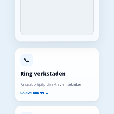
📞
Ring verkstaden
Få snabb hjälp direkt av en tekniker.
08‑121 486 99 →