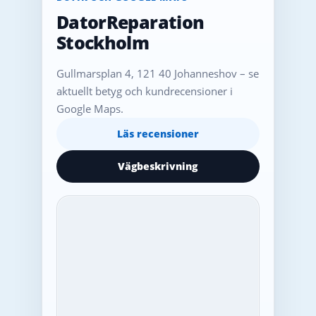
DatorReparation
Stockholm
Gullmarsplan 4, 121 40 Johanneshov – se
aktuellt betyg och kundrecensioner i
Google Maps.
Läs recensioner
Vägbeskrivning