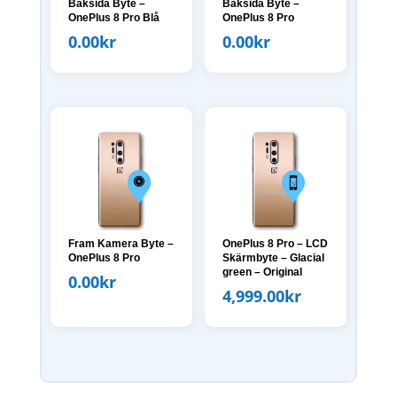
Baksida Byte –
Baksida Byte –
OnePlus 8 Pro Blå
OnePlus 8 Pro
0.00
kr
0.00
kr
Fram Kamera Byte –
OnePlus 8 Pro – LCD
OnePlus 8 Pro
Skärmbyte – Glacial
green – Original
0.00
kr
4,999.00
kr