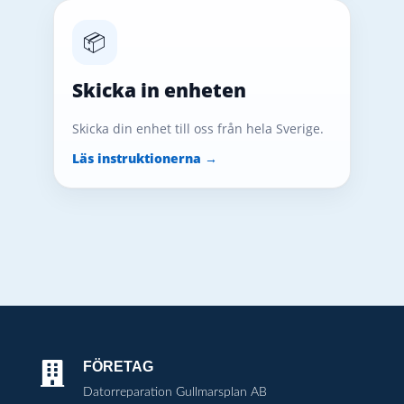
📦
Skicka in enheten
Skicka din enhet till oss från hela Sverige.
Läs instruktionerna →
FÖRETAG

Datorreparation Gullmarsplan AB