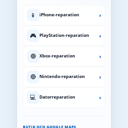
📱
iPhone-reparation
›
🎮
PlayStation-reparation
›
🟢
Xbox-reparation
›
🔴
Nintendo-reparation
›
💻
Datorreparation
›
BUTIK OCH GOOGLE MAPS