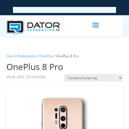
Hem
/
Mobiltelefon
/
OnePlus
/ OnePlus 8 Pro
OnePlus 8 Pro
Visar alla 18 resultat