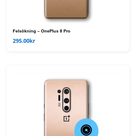
Felsökning – OnePlus 8 Pro
295.00
kr