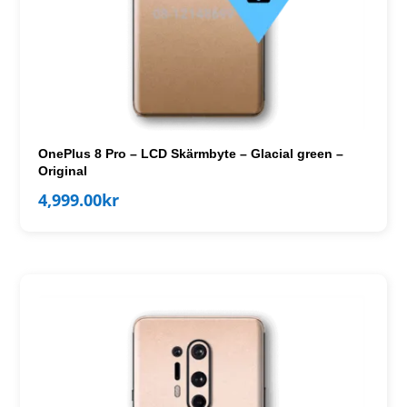
OnePlus 8 Pro – LCD Skärmbyte – Glacial green –
Original
4,999.00
kr