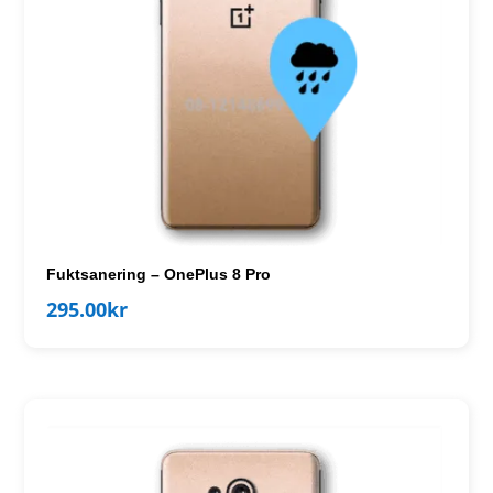
Fuktsanering – OnePlus 8 Pro
295.00
kr