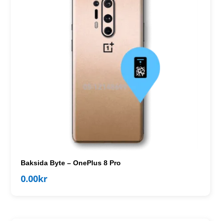
Baksida Byte – OnePlus 8 Pro
0.00
kr