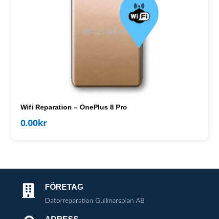
Wifi Reparation – OnePlus 8 Pro
0.00
kr
FÖRETAG

Datorreparation Gullmarsplan AB