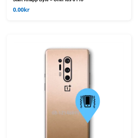
0.00
kr