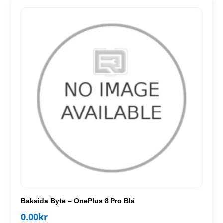
Baksida Byte – OnePlus 8 Pro Blå
0.00
kr