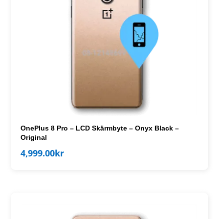
OnePlus 8 Pro – LCD Skärmbyte – Onyx Black –
Original
4,999.00
kr