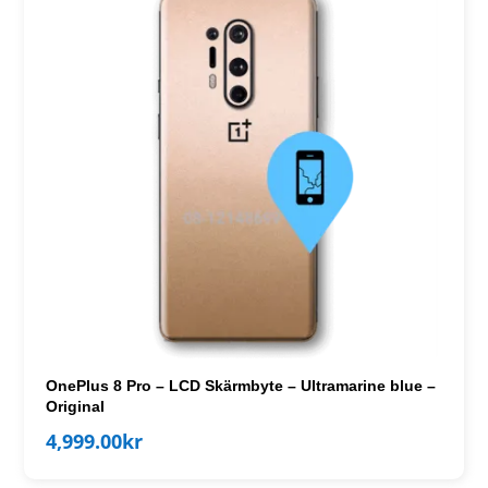
OnePlus 8 Pro – LCD Skärmbyte – Ultramarine blue –
Original
4,999.00
kr