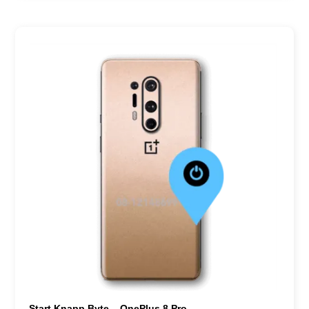
Start Knapp Byte – OnePlus 8 Pro