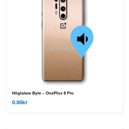
Högtalare Byte – OnePlus 8 Pro
0.00
kr