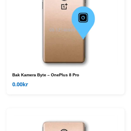
Bak Kamera Byte – OnePlus 8 Pro
0.00
kr