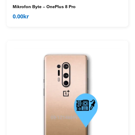
Mikrofon Byte – OnePlus 8 Pro
0.00
kr