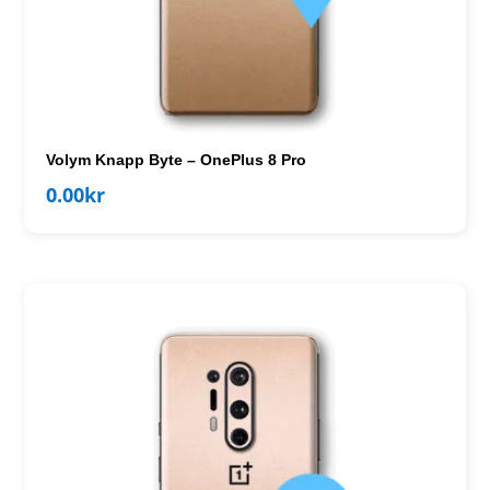
Volym Knapp Byte – OnePlus 8 Pro
0.00
kr