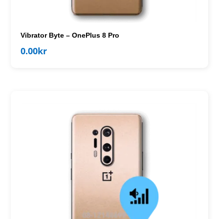
Vibrator Byte – OnePlus 8 Pro
0.00
kr