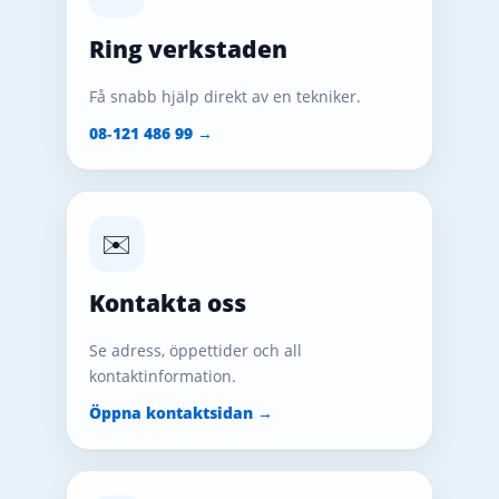
Ring verkstaden
Få snabb hjälp direkt av en tekniker.
08‑121 486 99 →
✉️
Kontakta oss
Se adress, öppettider och all
kontaktinformation.
Öppna kontaktsidan →