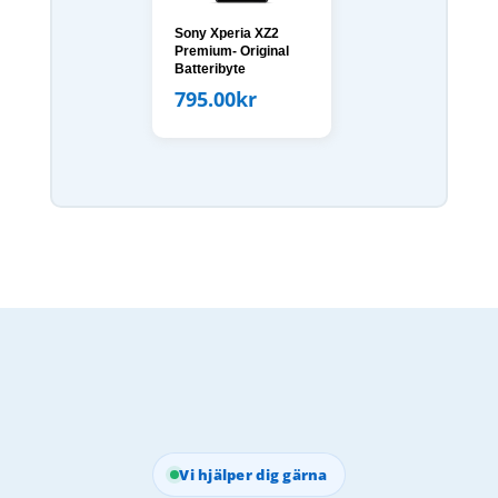
Sony Xperia XZ2
Premium- Original
Batteribyte
795.00
kr
Vi hjälper dig gärna