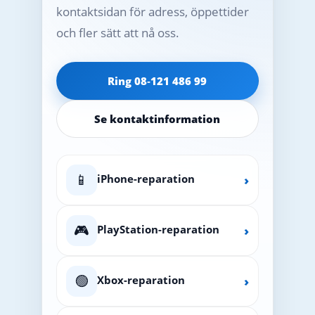
kontaktsidan för adress, öppettider
och fler sätt att nå oss.
Ring 08‑121 486 99
Se kontaktinformation
📱
iPhone-reparation
›
🎮
PlayStation-reparation
›
🟢
Xbox-reparation
›