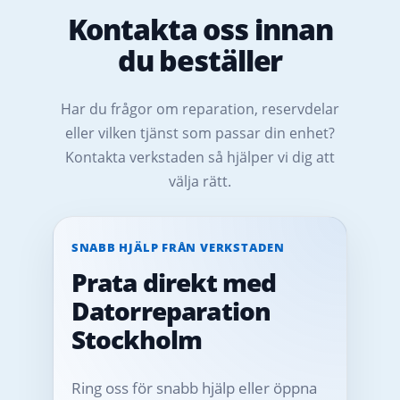
Kontakta oss innan
du beställer
Har du frågor om reparation, reservdelar
eller vilken tjänst som passar din enhet?
Kontakta verkstaden så hjälper vi dig att
välja rätt.
SNABB HJÄLP FRÅN VERKSTADEN
Prata direkt med
Datorreparation
Stockholm
Ring oss för snabb hjälp eller öppna