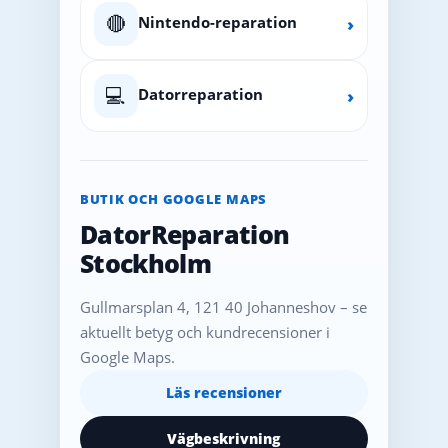
🔴
Nintendo-reparation
›
💻
Datorreparation
›
BUTIK OCH GOOGLE MAPS
DatorReparation
Stockholm
Gullmarsplan 4, 121 40 Johanneshov – se
aktuellt betyg och kundrecensioner i
Google Maps.
Läs recensioner
Vägbeskrivning