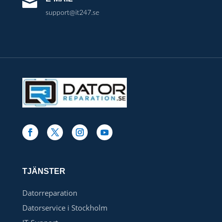

support@it247.se
TJÄNSTER
Datorreparation
Datorservice i Stockholm