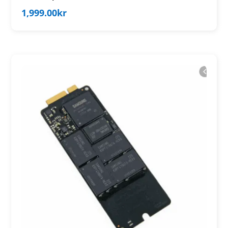
1,999.00
kr