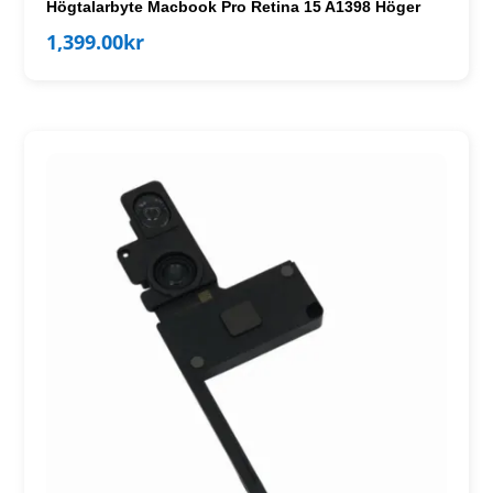
Högtalarbyte Macbook Pro Retina 15 A1398 Höger
1,399.00
kr