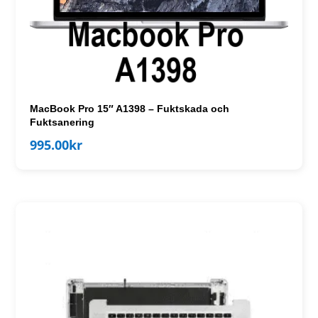
MacBook Pro 15″ A1398 – Fuktskada och
Fuktsanering
995.00
kr