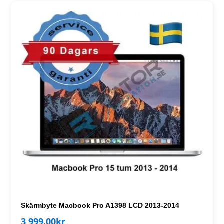
Skärmbyte Macbook Pro A1398 LCD 2013-2014
3,999.00
kr