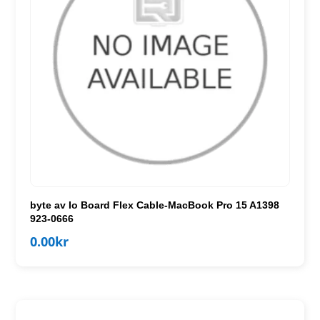
byte av Io Board Flex Cable-MacBook Pro 15 A1398
923-0666
0.00
kr