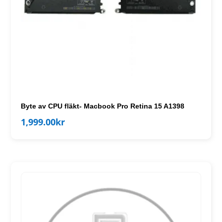
Byte av CPU fläkt- Macbook Pro Retina 15 A1398
1,999.00
kr