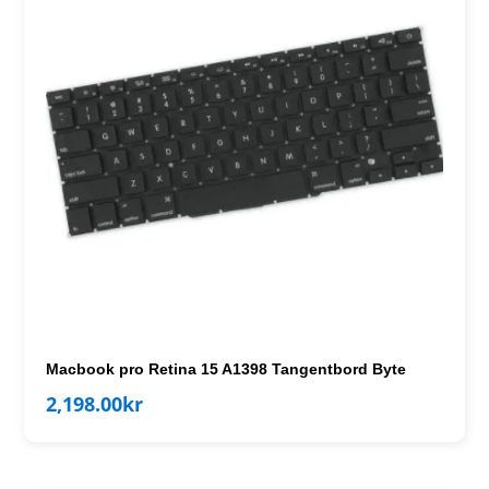
Macbook pro Retina 15 A1398 Tangentbord Byte
2,198.00
kr