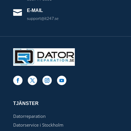
E-MAIL

support@it247.se
TJÄNSTER
Datorreparation
Datorservice i Stockholm