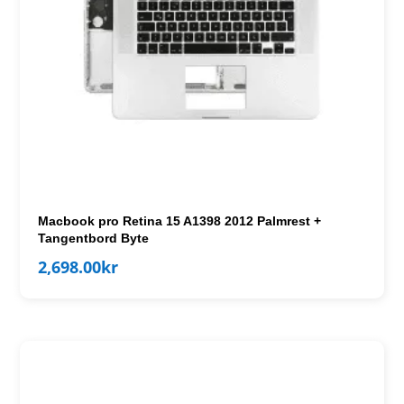
Macbook pro Retina 15 A1398 2012 Palmrest +
Tangentbord Byte
2,698.00
kr