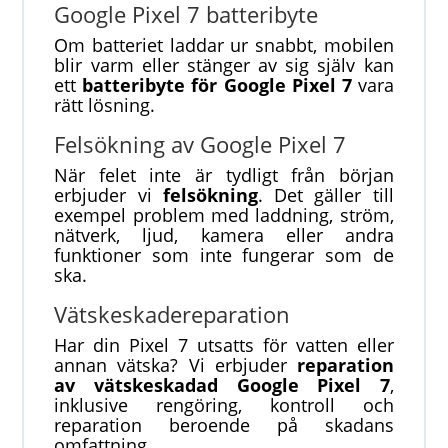
Google Pixel 7 batteribyte
Om batteriet laddar ur snabbt, mobilen
blir varm eller stänger av sig själv kan
ett
batteribyte för Google Pixel 7
vara
rätt lösning.
Felsökning av Google Pixel 7
När felet inte är tydligt från början
erbjuder vi
felsökning
. Det gäller till
exempel problem med laddning, ström,
nätverk, ljud, kamera eller andra
funktioner som inte fungerar som de
ska.
Vätskeskadereparation
Har din Pixel 7 utsatts för vatten eller
annan vätska? Vi erbjuder
reparation
av vätskeskadad Google Pixel 7
,
inklusive rengöring, kontroll och
reparation beroende på skadans
omfattning.