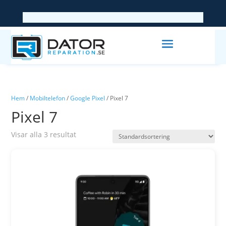
Hem
/
Mobiltelefon
/
Google Pixel
/ Pixel 7
Pixel 7
Visar alla 3 resultat