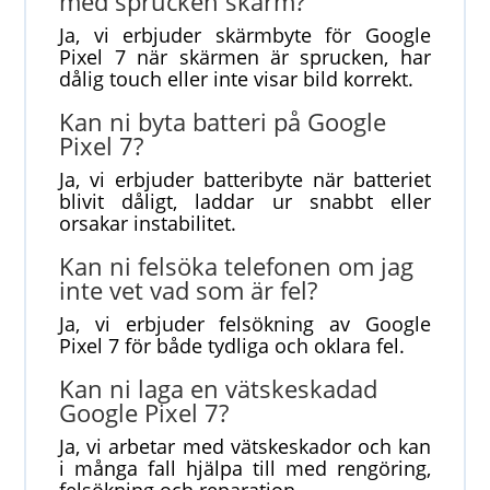
med sprucken skärm?
Ja, vi erbjuder skärmbyte för Google
Pixel 7 när skärmen är sprucken, har
dålig touch eller inte visar bild korrekt.
Kan ni byta batteri på Google
Pixel 7?
Ja, vi erbjuder batteribyte när batteriet
blivit dåligt, laddar ur snabbt eller
orsakar instabilitet.
Kan ni felsöka telefonen om jag
inte vet vad som är fel?
Ja, vi erbjuder felsökning av Google
Pixel 7 för både tydliga och oklara fel.
Kan ni laga en vätskeskadad
Google Pixel 7?
Ja, vi arbetar med vätskeskador och kan
i många fall hjälpa till med rengöring,
felsökning och reparation.