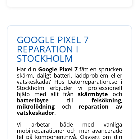
GOOGLE PIXEL 7
REPARATION I
STOCKHOLM
Har din
Google Pixel 7
fått en sprucken
skärm, dåligt batteri, laddproblem eller
vätskeskada? Hos Datorreparation.se i
Stockholm erbjuder vi professionell
hjälp med allt från
skärmbyte
och
batteribyte
till
felsökning
,
mikrolödning
och
reparation av
vätskeskador
.
Vi arbetar både med vanliga
mobilreparationer och mer avancerade
fel på komponentnivå. Oavsett om din