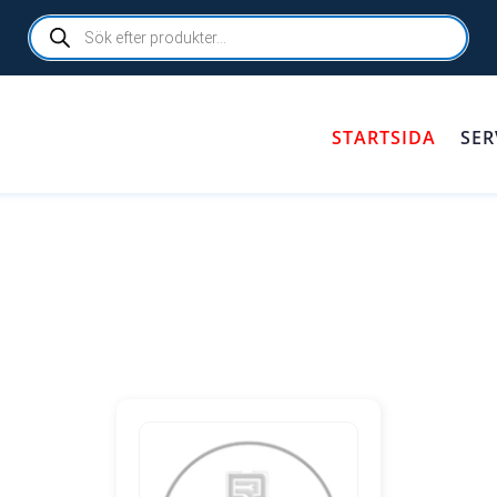
Products
search
STARTSIDA
SER