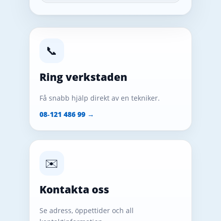
📞
Ring verkstaden
Få snabb hjälp direkt av en tekniker.
08‑121 486 99 →
✉️
Kontakta oss
Se adress, öppettider och all