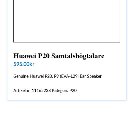
Huawei P20 Samtalshögtalare
595.00
kr
Genuine Huawei P20, P9 (EVA-L29) Ear Speaker
Artikelnr:
11165238
Kategori:
P20