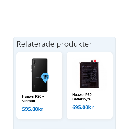
Relaterade produkter
Huawei P20 –
Huawei P20 –
Batteribyte
Vibrator
695.00
kr
595.00
kr