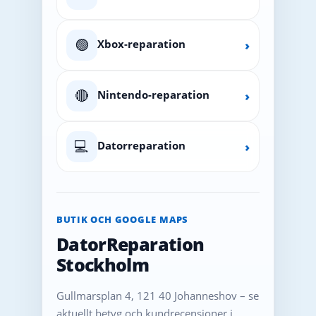
🟢
Xbox-reparation
›
🔴
Nintendo-reparation
›
💻
Datorreparation
›
BUTIK OCH GOOGLE MAPS
DatorReparation
Stockholm
Gullmarsplan 4, 121 40 Johanneshov – se
aktuellt betyg och kundrecensioner i