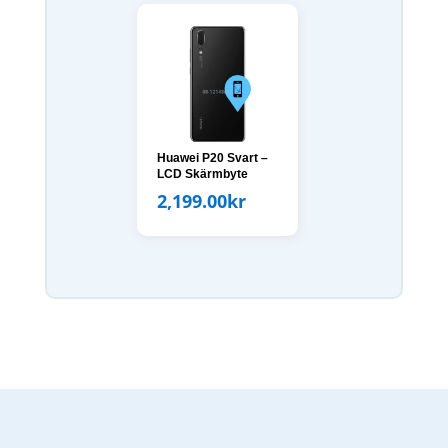
Huawei P20 Svart –
LCD Skärmbyte
2,199.00
kr