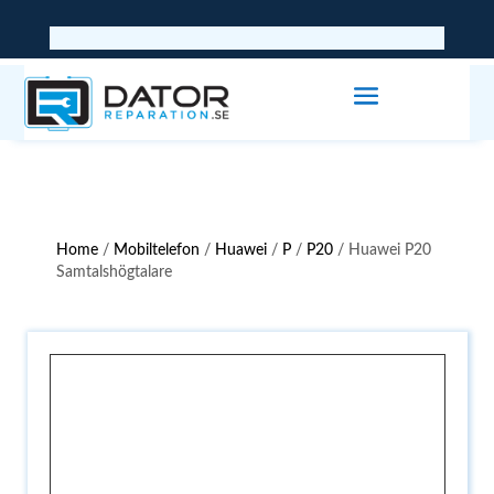
Home
/
Mobiltelefon
/
Huawei
/
P
/
P20
/ Huawei P20
Samtalshögtalare