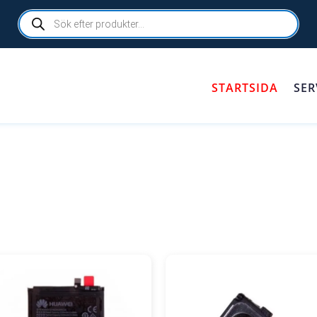
Products
search
STARTSIDA
SER