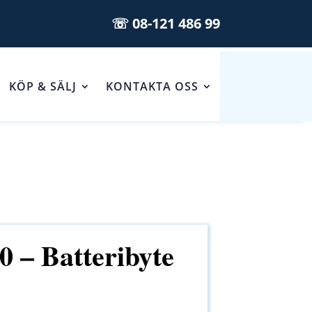
☏ 08-121 486 99
KÖP & SÄLJ
KONTAKTA OSS
 – Batteribyte