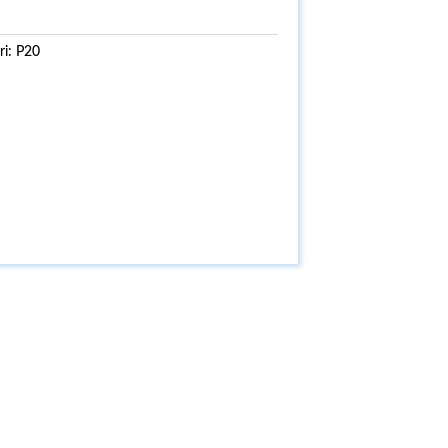
ri:
P20