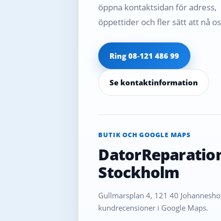
öppna kontaktsidan för adress,
öppettider och fler sätt att nå os
Ring 08‑121 486 99
Se kontaktinformation
BUTIK OCH GOOGLE MAPS
DatorReparatio
Stockholm
Gullmarsplan 4, 121 40 Johanneshov
kundrecensioner i Google Maps.