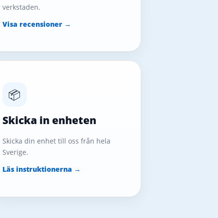
verkstaden.
Visa recensioner →
📦
Skicka in enheten
Skicka din enhet till oss från hela
Sverige.
Läs instruktionerna →