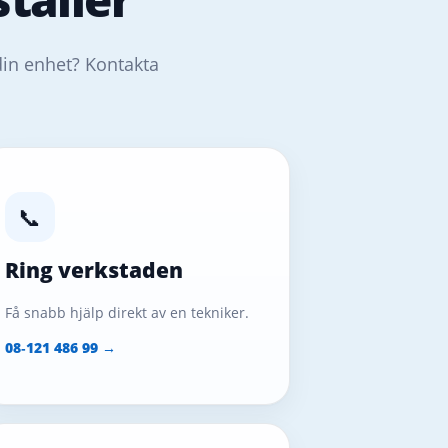
din enhet? Kontakta
📞
Ring verkstaden
Få snabb hjälp direkt av en tekniker.
08‑121 486 99 →