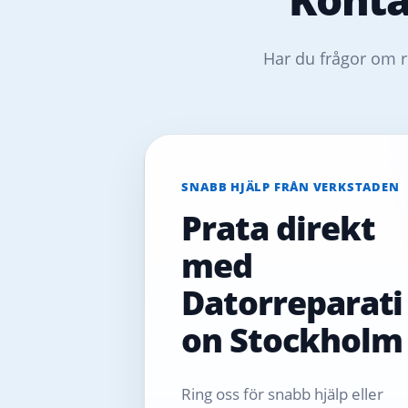
Har du frågor om r
SNABB HJÄLP FRÅN VERKSTADEN
Prata direkt
med
Datorreparati
on Stockholm
Ring oss för snabb hjälp eller