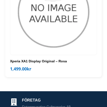
Xperia XA1 Display Original – Rosa
1,499.00
kr
FÖRETAG

Datorreparation Gullmarsplan AB